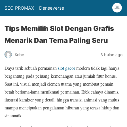
SEO PROMAX – Denseverse
Tips Memilih Slot Dengan Grafis
Menarik Dan Tema Paling Seru
Kobe
3 bulan ago
Daya tarik sebuah permainan
slot gacor
modern tidak lagi hanya
bergantung pada peluang kemenangan atau jumlah fitur bonus.
Saat ini, visual menjadi elemen utama yang membuat pemain
betah berlama-lama menikmati permainan. Efek cahaya dinamis,
ilustrasi karakter yang detail, hingga transisi animasi yang mulus
mampu menciptakan pengalaman hiburan yang terasa hidup dan
sinematik.