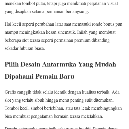
menekan tombol putar, tetapi juga menikmati perjalanan visual
yang disajikan selama permainan berlangsung.
Hal kecil seperti perubahan latar saat memasuki ronde bonus pun
mampu meningkatkan kesan sinematik. Inilah yang membuat
beberapa slot terasa seperti permainan premium dibanding
sekadar hiburan biasa.
Pilih Desain Antarmuka Yang Mudah
Dipahami Pemain Baru
Grafis canggih tidak selalu identik dengan kualitas terbaik. Ada
slot yang terlalu sibuk hingga menu penting sulit ditemukan.
Tombol kecil, simbol berlebihan, atau tata letak membingungkan
bisa membuat pengalaman bermain terasa melelahkan.
Desain antarmuka yang baik seharusnya intuitif. Pemain dapat