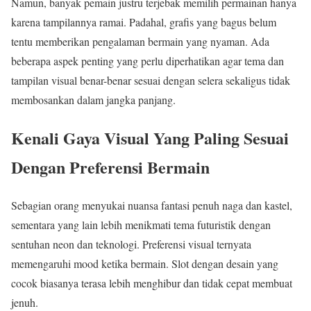
Namun, banyak pemain justru terjebak memilih permainan hanya
karena tampilannya ramai. Padahal, grafis yang bagus belum
tentu memberikan pengalaman bermain yang nyaman. Ada
beberapa aspek penting yang perlu diperhatikan agar tema dan
tampilan visual benar-benar sesuai dengan selera sekaligus tidak
membosankan dalam jangka panjang.
Kenali Gaya Visual Yang Paling Sesuai
Dengan Preferensi Bermain
Sebagian orang menyukai nuansa fantasi penuh naga dan kastel,
sementara yang lain lebih menikmati tema futuristik dengan
sentuhan neon dan teknologi. Preferensi visual ternyata
memengaruhi mood ketika bermain. Slot dengan desain yang
cocok biasanya terasa lebih menghibur dan tidak cepat membuat
jenuh.