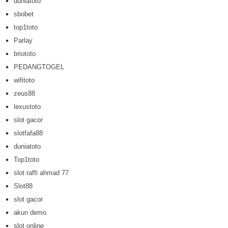
duniatoto
sbobet
top1toto
Parlay
briototo
PEDANGTOGEL
wifitoto
zeus88
lexustoto
slot gacor
slotfafa88
duniatoto
Top1toto
slot raffi ahmad 77
Slot88
slot gacor
akun demo
slot online