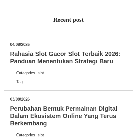
Recent post
04/08/2026
Rahasia Slot Gacor Slot Terbaik 2026:
Panduan Menentukan Strategi Baru
Categories :
slot
Tag :
03/08/2026
Perubahan Bentuk Permainan Digital
Dalam Ekosistem Online Yang Terus
Berkembang
Categories :
slot