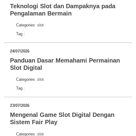
Teknologi Slot dan Dampaknya pada
Pengalaman Bermain
Categories :
slot
Tag :
24/07/2026
Panduan Dasar Memahami Permainan
Slot Digital
Categories :
slot
Tag :
23/07/2026
Mengenal Game Slot Digital Dengan
Sistem Fair Play
Categories :
slot