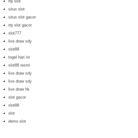
rtp slot
situs slot
situs slot gacor
rtp slot gacor
slot777
live draw sdy
slot88
togel hari ini
slot88 resmi
live draw sdy
live draw sdy
live draw hk
slot gacor
slot88
slot
demo slot