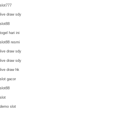
slot777
live draw sdy
slot88
togel hari ini
slot88 resmi
live draw sdy
live draw sdy
live draw hk
slot gacor
slot88
slot
demo slot