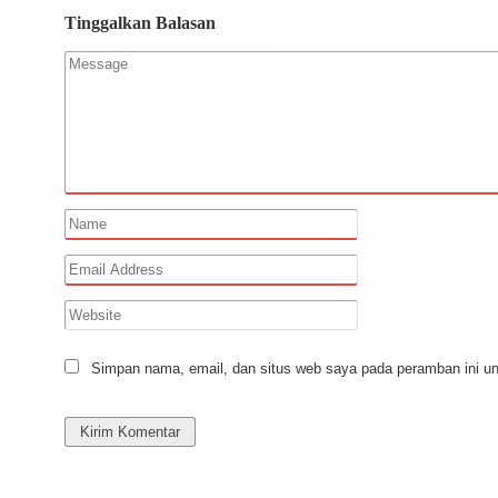
Tinggalkan Balasan
Simpan nama, email, dan situs web saya pada peramban ini un