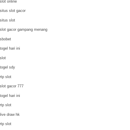
slot online
situs slot gacor
situs slot
slot gacor gampang menang
sbobet
togel hari ini
slot
togel sdy
rtp slot
slot gacor 777
togel hari ini
rtp slot
live draw hk
rtp slot