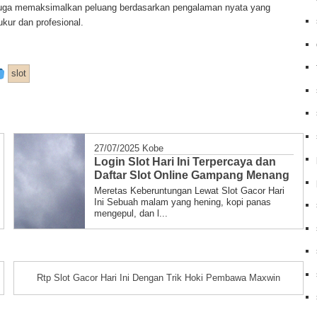
i juga memaksimalkan peluang berdasarkan pengalaman nyata yang
ukur dan profesional.
This
slot
entry
was
posted
27/07/2025
Kobe
in
Login Slot Hari Ini Terpercaya dan
Daftar Slot Online Gampang Menang
Meretas Keberuntungan Lewat Slot Gacor Hari
Ini Sebuah malam yang hening, kopi panas
mengepul, dan l...
Rtp Slot Gacor Hari Ini Dengan Trik Hoki Pembawa Maxwin