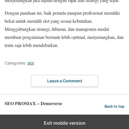
menyenangkan jika dipilih dengan bijak dan strategi yang tepat.
Dengan panduan ini, baik pemula maupun profesional memiliki
bekal untuk memilih slot yang sesuai kebutuhan.
Menggabungkan strategi, hiburan, dan manajemen modal
membuat pengalaman bermain lebih optimal, menyenangkan, dan
tentu saja lebih mendebarkan.
Categories:
slot
Leave a Comment
SEO PROMAX – Denseverse
Back to top
Exit mobile version