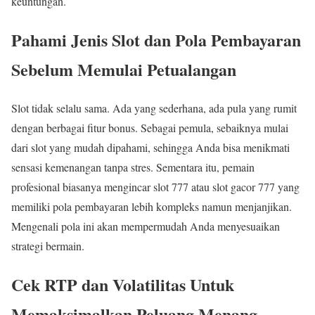
keuntungan.
Pahami Jenis Slot dan Pola Pembayaran
Sebelum Memulai Petualangan
Slot tidak selalu sama. Ada yang sederhana, ada pula yang rumit
dengan berbagai fitur bonus. Sebagai pemula, sebaiknya mulai
dari slot yang mudah dipahami, sehingga Anda bisa menikmati
sensasi kemenangan tanpa stres. Sementara itu, pemain
profesional biasanya mengincar slot 777 atau slot gacor 777 yang
memiliki pola pembayaran lebih kompleks namun menjanjikan.
Mengenali pola ini akan mempermudah Anda menyesuaikan
strategi bermain.
Cek RTP dan Volatilitas Untuk
Memaksimalkan Peluang Menang