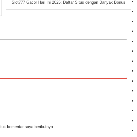
Slot777 Gacor Hari Ini 2025: Daftar Situs dengan Banyak Bonus
tuk komentar saya berikutnya.