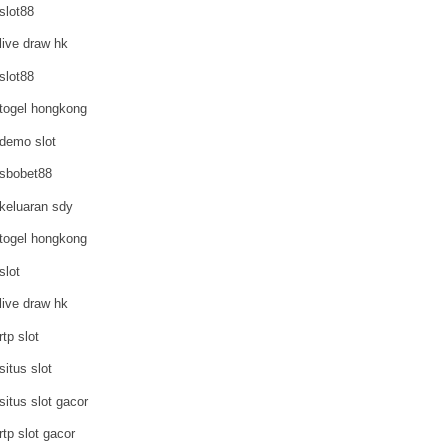
slot88
live draw hk
slot88
togel hongkong
demo slot
sbobet88
keluaran sdy
togel hongkong
slot
live draw hk
rtp slot
situs slot
situs slot gacor
rtp slot gacor