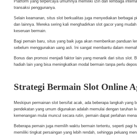
Platform yang terpercaya umumnya memiliki izin dari lembaga inter
transaksi penggunanya.
Selain keamanan, situs slot berkualitas juga menyediakan berbagai pi
dan lainnya. Mereka sering kali menghadirkan slot gacor yang mud
keseruan bermain.
Bagi pemain baru, situs yang baik juga akan memberikan panduan len
sebelum menggunakan uang asli. Ini sangat membantu dalam memaha
Bonus dan promosi menjadi faktor lain yang menarik dari situs slot.
hadiah lain yang bisa meningkatkan modal bermain tanpa perlu deposi
Strategi Bermain Slot Online 
Meskipun permainan slot bersifat acak, ada beberapa langkah yang 
pendekatan yang umum digunakan adalah memulai dengan taruhan keci
kemenangan mulai muncul secara rutin, pemain dapat perlahan menaik
Beberapa pemain juga memilih waktu bermain tertentu, seperti pagi 
memiliki tingkat persaingan yang lebih rendah, sehingga peluang mena