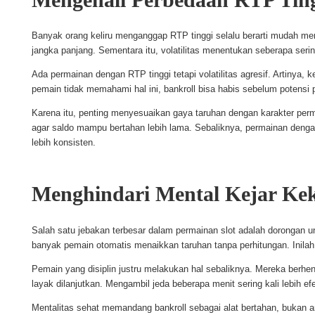
Banyak orang keliru menganggap RTP tinggi selalu berarti mudah me
jangka panjang. Sementara itu, volatilitas menentukan seberapa ser
Ada permainan dengan RTP tinggi tetapi volatilitas agresif. Artinya,
pemain tidak memahami hal ini, bankroll bisa habis sebelum potens
Karena itu, penting menyesuaikan gaya taruhan dengan karakter perma
agar saldo mampu bertahan lebih lama. Sebaliknya, permainan denga
lebih konsisten.
Menghindari Mental Kejar Ke
Salah satu jebakan terbesar dalam permainan slot adalah dorongan 
banyak pemain otomatis menaikkan taruhan tanpa perhitungan. Inilah 
Pemain yang disiplin justru melakukan hal sebaliknya. Mereka berhe
layak dilanjutkan. Mengambil jeda beberapa menit sering kali lebih ef
Mentalitas sehat memandang bankroll sebagai alat bertahan, bukan