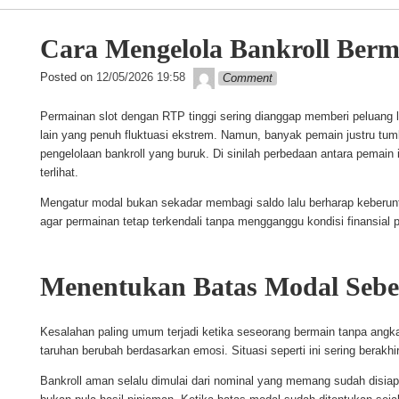
Navigation
Cara Mengelola Bankroll Berm
Kobe
Posted on
12/05/2026 19:58
Comment
Permainan slot dengan RTP tinggi sering dianggap memberi peluang le
lain yang penuh fluktuasi ekstrem. Namun, banyak pemain justru tu
pengelolaan bankroll yang buruk. Di sinilah perbedaan antara pemai
terlihat.
Mengatur modal bukan sekadar membagi saldo lalu berharap keberuntun
agar permainan tetap terkendali tanpa mengganggu kondisi finansial p
Menentukan Batas Modal Sebe
Kesalahan paling umum terjadi ketika seseorang bermain tanpa angka
taruhan berubah berdasarkan emosi. Situasi seperti ini sering berakh
Bankroll aman selalu dimulai dari nominal yang memang sudah disiap