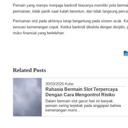
Pemain yang mampu menjaga bankroll biasanya memiliki pola bermain 
permainan, tidak panik saat kalah beruntun, dan tidak langsung perca
Permainan slot pada akhirnya tetap bergantung pada sistem acak. Kare
sensasi kemenangan cepat. Ketika bankroll dikelola dengan disiplin, 
risiko finansial yang berlebihan.
Related Posts
30/03/2026
Kobe
Rahasia Bermain Slot Terpercaya
Dengan Cara Mengontrol Risiko
Dalam bermain slot gacor hari ini banyak
pemain sering terjebak pada anggapan bahwa
kemenangan murni...