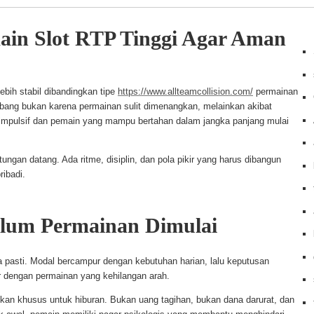
ain Slot RTP Tinggi Agar Aman
bih stabil dibandingkan tipe
https://www.allteamcollision.com/
permainan
mbang bukan karena permainan sulit dimenangkan, melainkan akibat
n impulsif dan pemain yang mampu bertahan dalam jangka panjang mulai
gan datang. Ada ritme, disiplin, dan pola pikir yang harus dibangun
ribadi.
lum Permainan Dimulai
 pasti. Modal bercampur dengan kebutuhan harian, lalu keputusan
ir dengan permainan yang kehilangan arah.
kan khusus untuk hiburan. Bukan uang tagihan, bukan dana darurat, dan