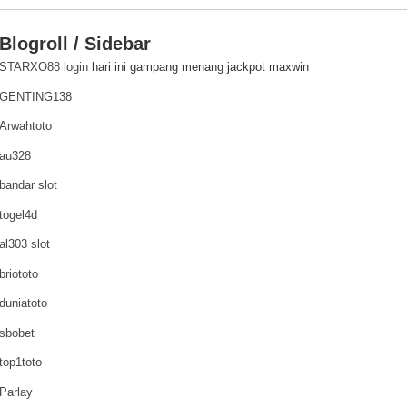
Blogroll / Sidebar
STARXO88 login
hari ini gampang menang jackpot maxwin
GENTING138
Arwahtoto
au328
bandar slot
togel4d
al303 slot
briototo
duniatoto
sbobet
top1toto
Parlay