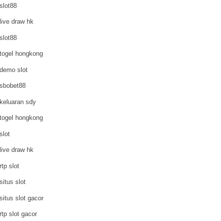
slot88
live draw hk
slot88
togel hongkong
demo slot
sbobet88
keluaran sdy
togel hongkong
slot
live draw hk
rtp slot
situs slot
situs slot gacor
rtp slot gacor