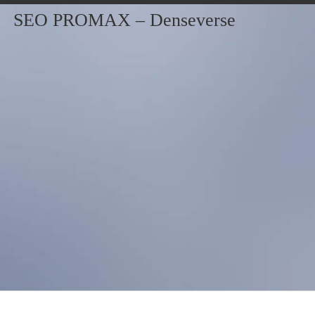
SEO PROMAX – Denseverse
Primary