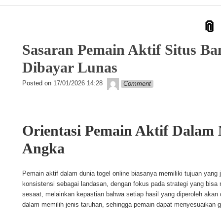
Navigation
Sasaran Pemain Aktif Situs Ba
Dibayar Lunas
Kobe
Posted on
17/01/2026 14:28
Comment
Orientasi Pemain Aktif Dala
Angka
Pemain aktif dalam dunia togel online biasanya memiliki tujuan yang
konsistensi sebagai landasan, dengan fokus pada strategi yang bi
sesaat, melainkan kepastian bahwa setiap hasil yang diperoleh akan di
dalam memilih jenis taruhan, sehingga pemain dapat menyesuaikan ga