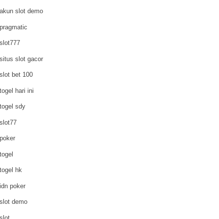
akun slot demo
pragmatic
slot777
situs slot gacor
slot bet 100
togel hari ini
togel sdy
slot77
poker
togel
togel hk
idn poker
slot demo
slot