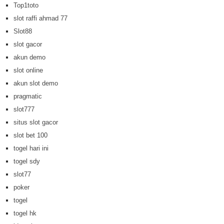
Top1toto
slot raffi ahmad 77
Slot88
slot gacor
akun demo
slot online
akun slot demo
pragmatic
slot777
situs slot gacor
slot bet 100
togel hari ini
togel sdy
slot77
poker
togel
togel hk