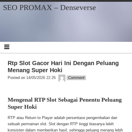
Skip
SEO PROMAX – Denseverse
to
content
Rtp Slot Gacor Hari Ini Dengan Peluang
Menang Super Hoki
Kobe
Posted on
14/05/2026 22:26
Comment
Mengenal RTP Slot Sebagai Penentu Peluang
Super Hoki
RTP atau Return to Player adalah persentase pengembalian dari
sebuah permainan slot. Slot dengan RTP tinggi biasanya lebih
konsisten dalam memberikan hasil, sehingga peluang menang lebih