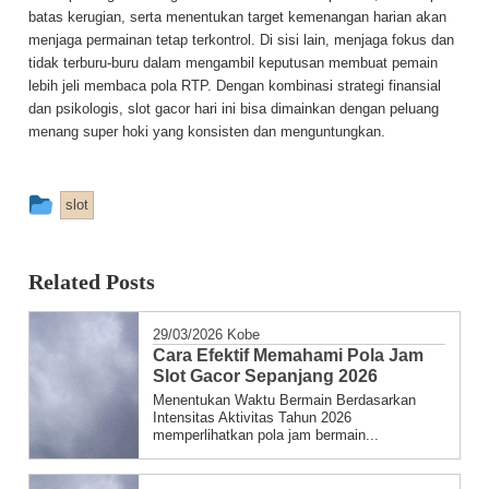
batas kerugian, serta menentukan target kemenangan harian akan
menjaga permainan tetap terkontrol. Di sisi lain, menjaga fokus dan
tidak terburu-buru dalam mengambil keputusan membuat pemain
lebih jeli membaca pola RTP. Dengan kombinasi strategi finansial
dan psikologis, slot gacor hari ini bisa dimainkan dengan peluang
menang super hoki yang konsisten dan menguntungkan.
This
slot
entry
was
Related Posts
posted
in
29/03/2026
Kobe
Cara Efektif Memahami Pola Jam
Slot Gacor Sepanjang 2026
Menentukan Waktu Bermain Berdasarkan
Intensitas Aktivitas Tahun 2026
memperlihatkan pola jam bermain...