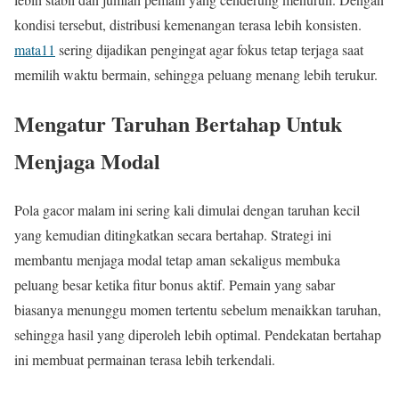
kondisi tersebut, distribusi kemenangan terasa lebih konsisten.
mata11
sering dijadikan pengingat agar fokus tetap terjaga saat
memilih waktu bermain, sehingga peluang menang lebih terukur.
Mengatur Taruhan Bertahap Untuk
Menjaga Modal
Pola gacor malam ini sering kali dimulai dengan taruhan kecil
yang kemudian ditingkatkan secara bertahap. Strategi ini
membantu menjaga modal tetap aman sekaligus membuka
peluang besar ketika fitur bonus aktif. Pemain yang sabar
biasanya menunggu momen tertentu sebelum menaikkan taruhan,
sehingga hasil yang diperoleh lebih optimal. Pendekatan bertahap
ini membuat permainan terasa lebih terkendali.