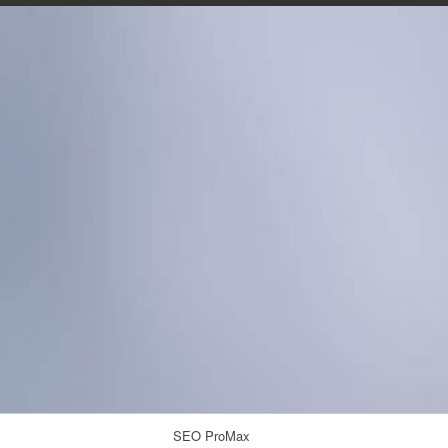
Skip
to
content
SEO ProMax