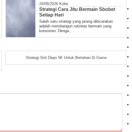
posted
24/06/2026
Kobe
in
Strategi Cara Jitu Bermain Sbobet
Setiap Hari
Salah satu strategi yang jarang dibicarakan
adalah membangun rutinitas bermain yang
konsisten. Denga...
Strategi Slot Depo 5K Untuk Bertahan Di Game