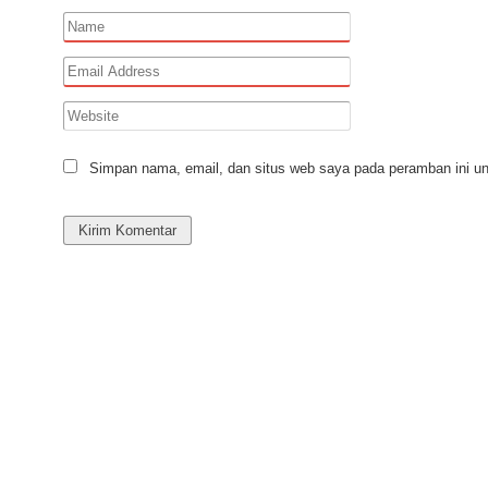
Simpan nama, email, dan situs web saya pada peramban ini un