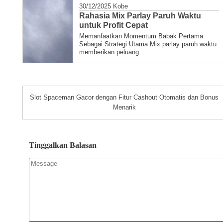
30/12/2025
Kobe
Rahasia Mix Parlay Paruh Waktu
untuk Profit Cepat
Memanfaatkan Momentum Babak Pertama
Sebagai Strategi Utama Mix parlay paruh waktu
memberikan peluang...
Slot Spaceman Gacor dengan Fitur Cashout Otomatis dan Bonus
Menarik
Tinggalkan Balasan