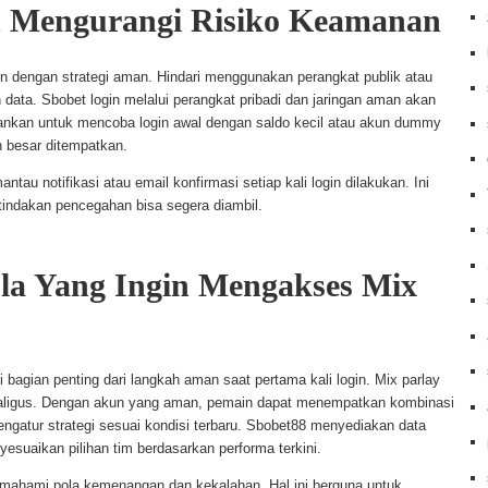
n Mengurangi Risiko Keamanan
gin dengan strategi aman. Hindari menggunakan perangkat publik atau
n data. Sbobet login melalui perangkat pribadi dan jaringan aman akan
rankan untuk mencoba login awal dengan saldo kecil atau akun dummy
n besar ditempatkan.
au notifikasi atau email konfirmasi setiap kali login dilakukan. Ini
tindakan pencegahan bisa segera diambil.
a Yang Ingin Mengakses Mix
bagian penting dari langkah aman saat pertama kali login. Mix parlay
ekaligus. Dengan akun yang aman, pemain dapat menempatkan kombinasi
ngatur strategi sesuai kondisi terbaru. Sbobet88 menyediakan data
yesuaikan pilihan tim berdasarkan performa terkini.
memahami pola kemenangan dan kekalahan. Hal ini berguna untuk