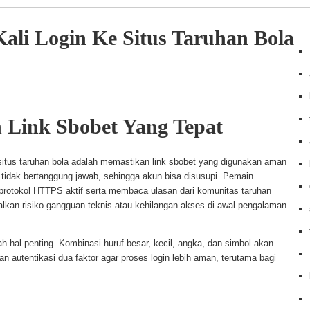
li Login Ke Situs Taruhan Bola
 Link Sbobet Yang Tepat
 situs taruhan bola adalah memastikan link sbobet yang digunakan aman
 tidak bertanggung jawab, sehingga akun bisa disusupi. Pemain
rotokol HTTPS aktif serta membaca ulasan dari komunitas taruhan
lkan risiko gangguan teknis atau kehilangan akses di awal pengalaman
 hal penting. Kombinasi huruf besar, kecil, angka, dan simbol akan
utentikasi dua faktor agar proses login lebih aman, terutama bagi