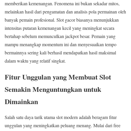
memberikan kemenangan. Fenomena ini bukan sekadar mitos,
melainkan hasil dari pengamatan dan analisis pola permainan oleh
banyak pemain profesional. Slot gacor biasanya menunjukkan
intensitas putaran kemenangan kecil yang meningkat secara
bertahap sebelum memunculkan jackpot besar. Pemain yang
mampu menangkap momentum ini dan menyesuaikan tempo
bermainnya sering kali berhasil mendapatkan hasil maksimal
dalam waktu yang relatif singkat.
Fitur Unggulan yang Membuat Slot
Semakin Menguntungkan untuk
Dimainkan
Salah satu daya tarik utama slot modern adalah beragam fitur
unggulan yang meningkatkan peluang menang. Mulai dari free