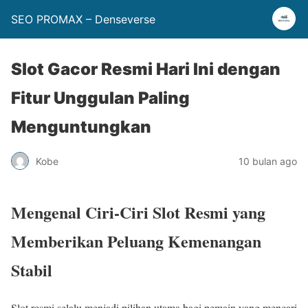
SEO PROMAX – Denseverse
Slot Gacor Resmi Hari Ini dengan
Fitur Unggulan Paling
Menguntungkan
Kobe
10 bulan ago
Mengenal Ciri-Ciri Slot Resmi yang
Memberikan Peluang Kemenangan
Stabil
Slot resmi selalu menjadi pilihan utama bagi pemain yang mencari