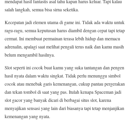
mendapat hasil fantastis asal tahu kapan harus keluar. Tapi kalau
salah langkah, semua bisa sirna seketika.
Kecepatan jadi elemen utama di game ini. Tidak ada waktu untuk
ragu-ragu, semua keputusan harus diambil dengan cepat tapi tetap
cermat. Ini membuat permainan terasa lebih hidup dan memacu
adrenalin, apalagi saat melihat pengali terus naik dan kamu masih
belum mengambil hasilnya.
Slot seperti ini cocok buat kamu yang suka tantangan dan pengen
hasil nyata dalam waktu singkat. Tidak perlu menunggu simbol
cocok atau menebak garis kemenangan, cukup pantau pergerakan
dan tekan tombol di saat yang pas. Itulah kenapa Spaceman jadi
slot gacor yang banyak dicari di berbagai situs slot, karena
menyajikan sensasi yang lain dari biasanya tapi tetap menjanjikan
kemenangan yang nyata.