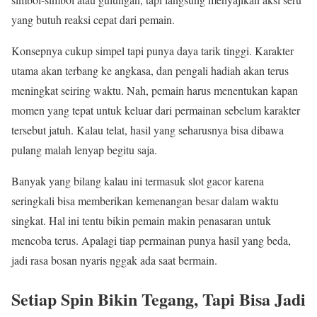
yang butuh reaksi cepat dari pemain.
Konsepnya cukup simpel tapi punya daya tarik tinggi. Karakter
utama akan terbang ke angkasa, dan pengali hadiah akan terus
meningkat seiring waktu. Nah, pemain harus menentukan kapan
momen yang tepat untuk keluar dari permainan sebelum karakter
tersebut jatuh. Kalau telat, hasil yang seharusnya bisa dibawa
pulang malah lenyap begitu saja.
Banyak yang bilang kalau ini termasuk slot gacor karena
seringkali bisa memberikan kemenangan besar dalam waktu
singkat. Hal ini tentu bikin pemain makin penasaran untuk
mencoba terus. Apalagi tiap permainan punya hasil yang beda,
jadi rasa bosan nyaris nggak ada saat bermain.
Setiap Spin Bikin Tegang, Tapi Bisa Jadi