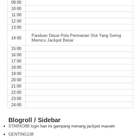
09:00
10:00
11:00
12:00
13:00
Panduan Dasar Pola Permainan Slot Yang Sering
14:00
Memicu Jackpot Besar
15:00
16:00
17:00
18:00
19:00
20:00
21:00
22:00
23:00
24:00
Blogroll / Sidebar
STARXO88 login
hari ini gampang menang jackpot maxwin
GENTING138