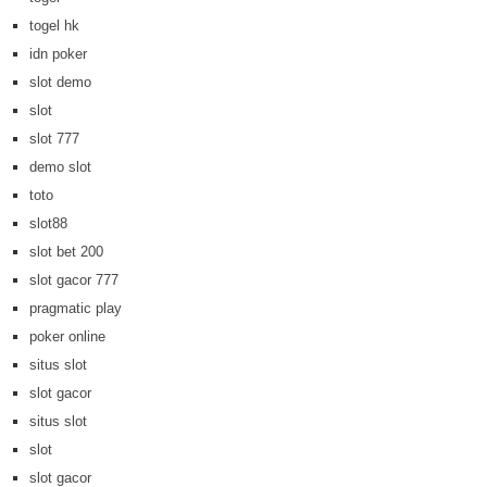
togel hk
idn poker
slot demo
slot
slot 777
demo slot
toto
slot88
slot bet 200
slot gacor 777
pragmatic play
poker online
situs slot
slot gacor
situs slot
slot
slot gacor