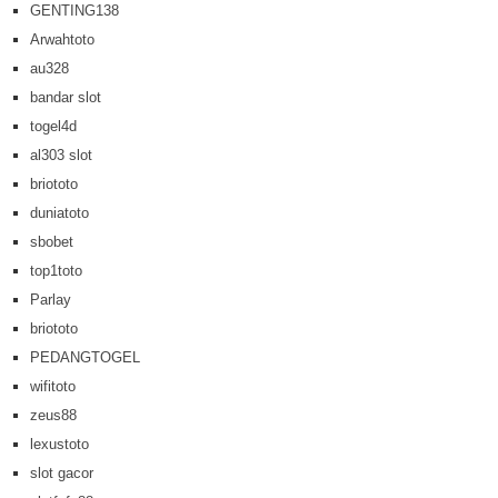
GENTING138
Arwahtoto
au328
bandar slot
togel4d
al303 slot
briototo
duniatoto
sbobet
top1toto
Parlay
briototo
PEDANGTOGEL
wifitoto
zeus88
lexustoto
slot gacor