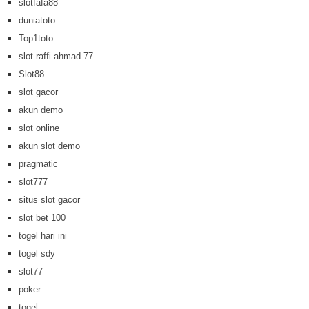
slotfafa88
duniatoto
Top1toto
slot raffi ahmad 77
Slot88
slot gacor
akun demo
slot online
akun slot demo
pragmatic
slot777
situs slot gacor
slot bet 100
togel hari ini
togel sdy
slot77
poker
togel